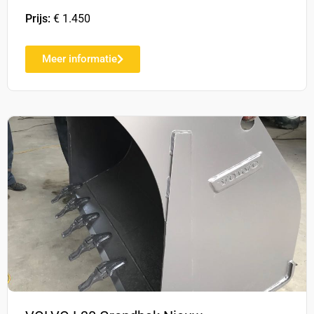
Prijs:
€ 1.450
Meer informatie