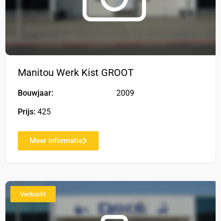
Manitou Werk Kist GROOT
Bouwjaar:
2009
Prijs:
425
Meer informatie
Verkocht