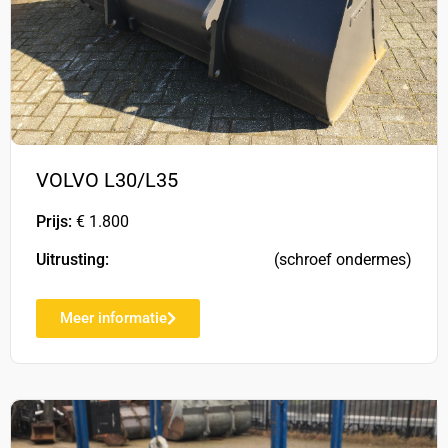
VOLVO L30/L35
Prijs:
€ 1.800
Uitrusting:
(schroef ondermes)
Meer informatie