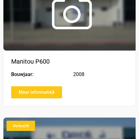
Manitou P600
Bouwjaar:
2008
Meer informatie
Verkocht