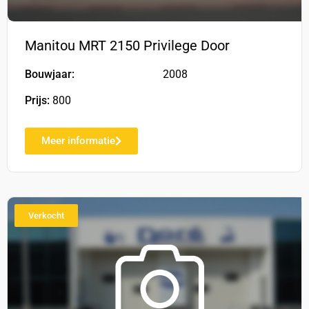
Manitou MRT 2150 Privilege Door
Bouwjaar:
2008
Prijs:
800
Meer informatie
Verkocht