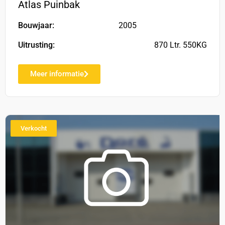
Atlas Puinbak
Bouwjaar:
2005
Uitrusting:
870 Ltr. 550KG
Meer informatie
Verkocht