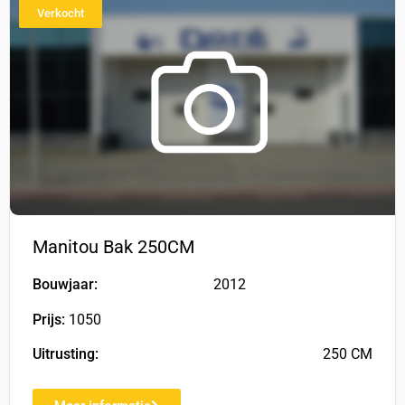
Verkocht
Manitou Bak 250CM
Bouwjaar:
2012
Prijs:
1050
Uitrusting:
250 CM