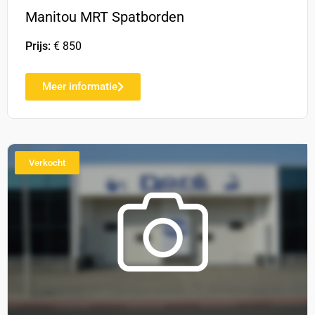
Manitou MRT Spatborden
Prijs:
€ 850
Meer informatie
Verkocht