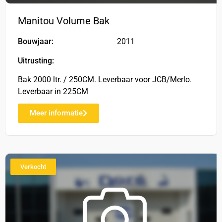
Manitou Volume Bak
Bouwjaar:
2011
Uitrusting:
Bak 2000 ltr. / 250CM. Leverbaar voor JCB/Merlo.
Leverbaar in 225CM
Meer informatie
Verkocht