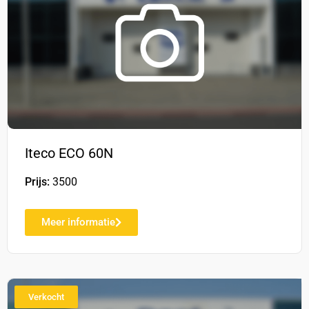
Iteco ECO 60N
Prijs:
3500
Meer informatie
Verkocht