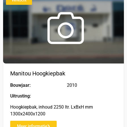
Verkocht
Manitou Hoogkiepbak
Bouwjaar:
2010
Uitrusting:
Hoogkiepbak, inhoud 2250 ltr. LxBxH mm
1300x2400x1200
Meer informatie