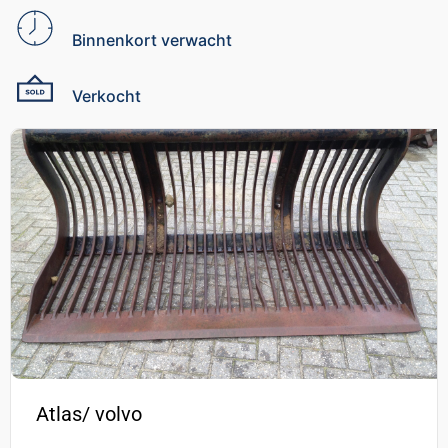
Binnenkort verwacht
Verkocht
Atlas/ volvo