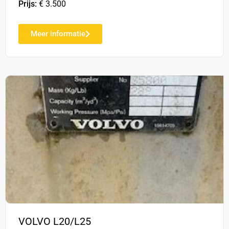
Prijs:
€ 3.500
Meer informatie
VOLVO L20/L25