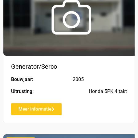
Generator/Serco
Bouwjaar:
2005
Uitrusting:
Honda 5PK 4 takt
Meer informatie