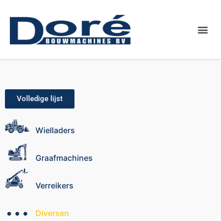
Binnenkort
Volledige lijst
Wielladers
Graafmachines
Verreikers
Diversen