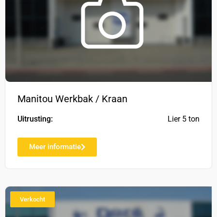
Manitou Werkbak / Kraan
Uitrusting:
Lier 5 ton
Meer informatie
Verkocht