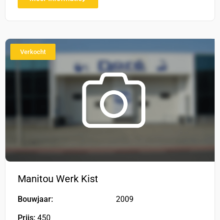
Verkocht
Manitou Werk Kist
Bouwjaar:
2009
Prijs:
450