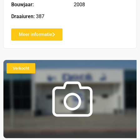
Bouwjaar:
2008
Draaiuren:
387
Meer informatie
Verkocht