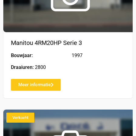
Manitou 4RM20HP Serie 3
Bouwjaar:
1997
Draaiuren:
2800
Meer informatie
Verkocht