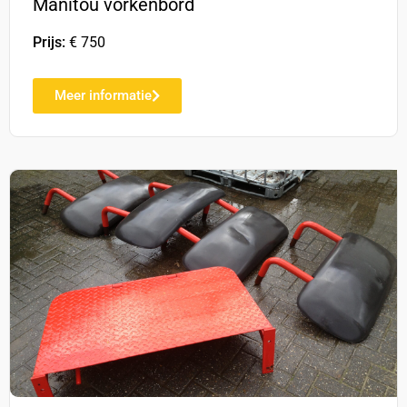
Manitou vorkenbord
Prijs:
€ 750
Meer informatie