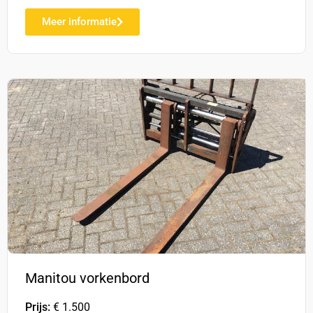
Meer informatie
Manitou vorkenbord
Prijs:
€ 1.500