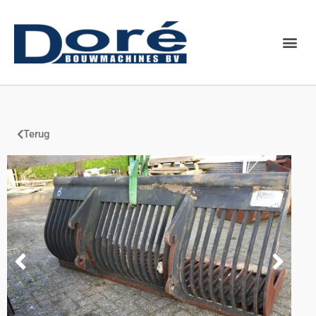
Binnenkort
Terug