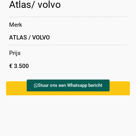
Atlas/ volvo
Merk
ATLAS / VOLVO
Prijs
€ 3.500
Stuur ons een Whatsapp bericht
Bel: +316 53 24 13 21