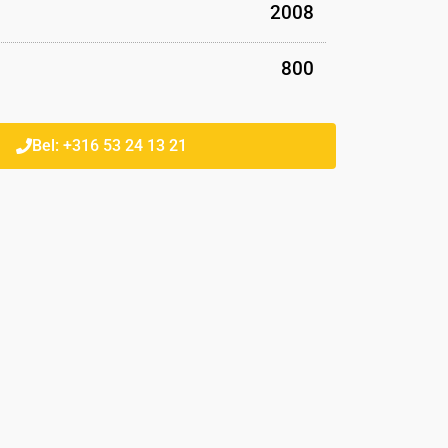
2008
800
Bel: +316 53 24 13 21