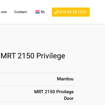
+316 53 24 13 21
 ons
Contact
NL
 MRT 2150 Privilege
Manitou
MRT 2150 Privilege
Door