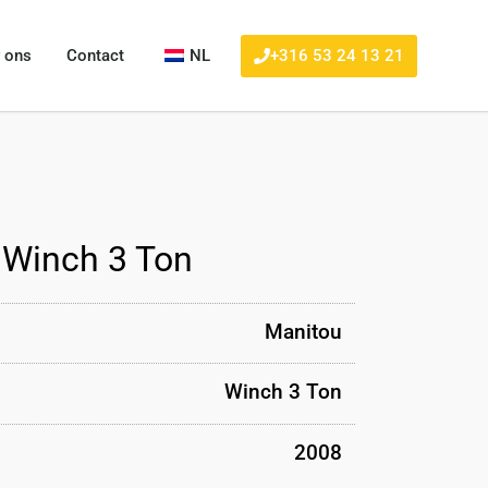
+316 53 24 13 21
 ons
Contact
NL
 Winch 3 Ton
Manitou
Winch 3 Ton
2008