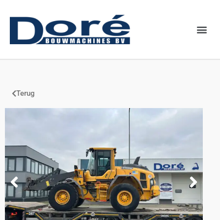
Binnenkort
Terug