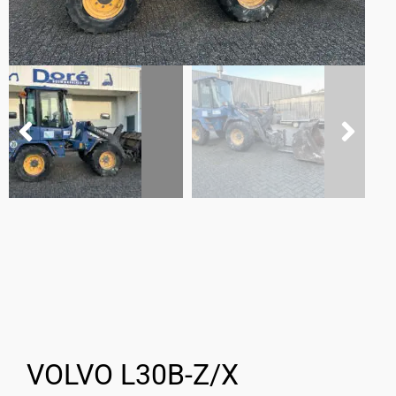
VOLVO L30B-Z/X