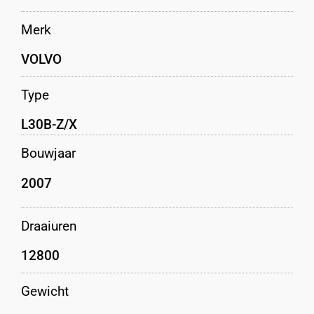
Merk
VOLVO
Type
L30B-Z/X
Bouwjaar
2007
Draaiuren
12800
Gewicht