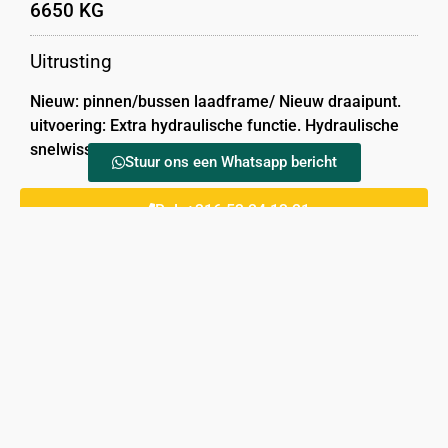
6650 KG
Uitrusting
Nieuw: pinnen/bussen laadframe/ Nieuw draaipunt.
uitvoering: Extra hydraulische functie. Hydraulische
snelwissel. 1 x vorkenbord 1 x Grondbak
Stuur ons een Whatsapp bericht
Bel: +316 53 24 13 21