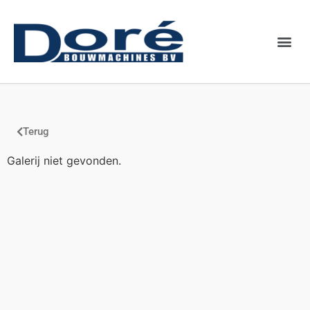
Binnenkort
Terug
Galerij niet gevonden.