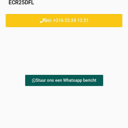
ECR25DFL
Bel: +316 53 24 13 21
Stuur ons een Whatsapp bericht