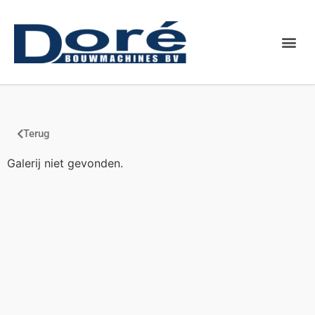
Binnenkort
Terug
Galerij niet gevonden.