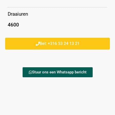
Draaiuren
4600
Bel: +316 53 24 13 21
Stuur ons een Whatsapp bericht