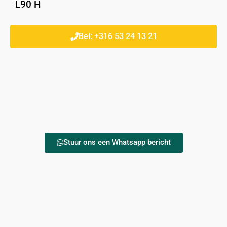
L90 H
Bel: +316 53 24 13 21
Stuur ons een Whatsapp bericht