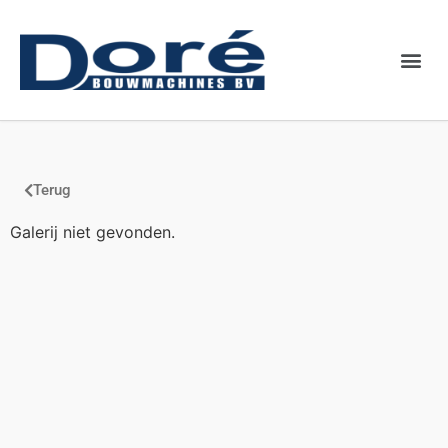
Binnenkort
Terug
Galerij niet gevonden.