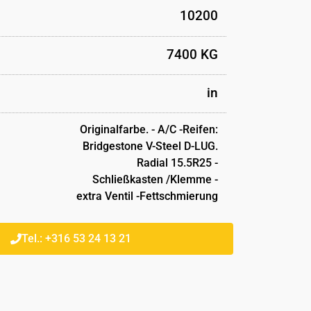
10200
7400 KG
in
Originalfarbe. - A/C -Reifen:
Bridgestone V-Steel D-LUG.
Radial 15.5R25 -
Schließkasten /Klemme -
extra Ventil -Fettschmierung
Tel.: +316 53 24 13 21