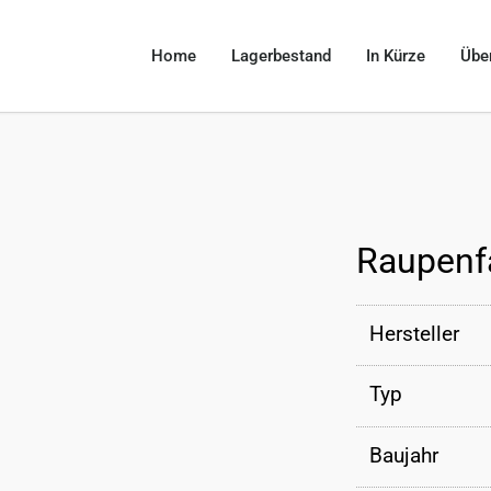
Home
Lagerbestand
In Kürze
Übe
Raupenf
Hersteller
Typ
Baujahr